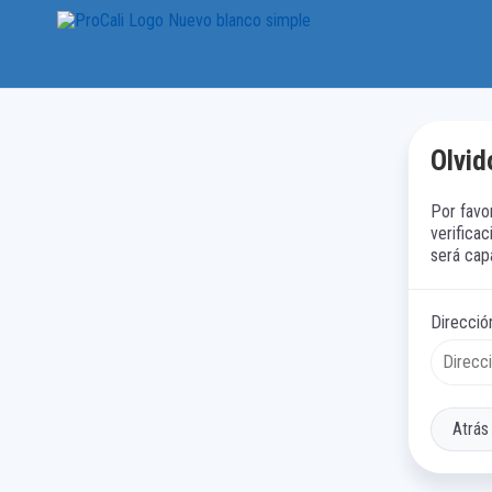
Olvid
Por favo
verificac
será cap
Direcció
Atrás