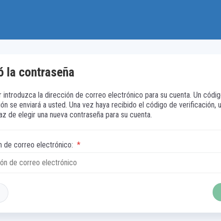
ó la contraseña
r introduzca la dirección de correo electrónico para su cuenta. Un códi
ión se enviará a usted. Una vez haya recibido el código de verificación, 
az de elegir una nueva contraseña para su cuenta.
n de correo electrónico:
*